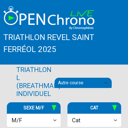
TRIATHLON REVEL SAINT
FERRÉOL 2025
TRIATHLON
L
(BREATHMAN)
INDIVIDUEL
SEXE M/F
CAT