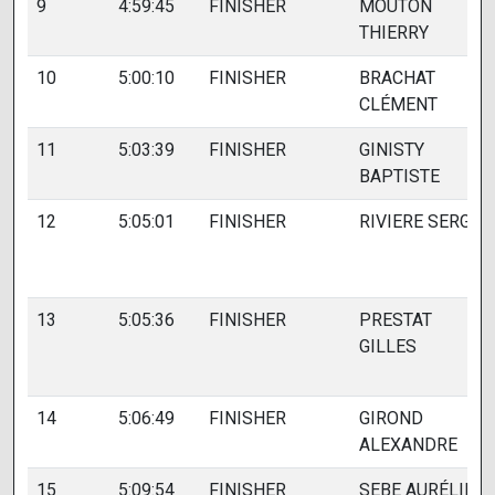
9
4:59:45
FINISHER
MOUTON
THIERRY
10
5:00:10
FINISHER
BRACHAT
CLÉMENT
11
5:03:39
FINISHER
GINISTY
BAPTISTE
12
5:05:01
FINISHER
RIVIERE SERGE
13
5:05:36
FINISHER
PRESTAT
GILLES
14
5:06:49
FINISHER
GIROND
ALEXANDRE
15
5:09:54
FINISHER
SEBE AURÉLIEN