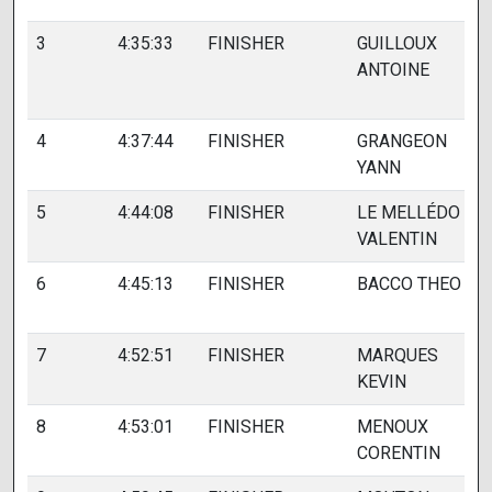
3
4:35:33
FINISHER
GUILLOUX
ANTOINE
4
4:37:44
FINISHER
GRANGEON
YANN
5
4:44:08
FINISHER
LE MELLÉDO
VALENTIN
6
4:45:13
FINISHER
BACCO THEO
7
4:52:51
FINISHER
MARQUES
KEVIN
8
4:53:01
FINISHER
MENOUX
CORENTIN