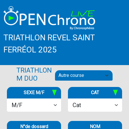
TRIATHLON REVEL SAINT
FERRÉOL 2025
TRIATHLON
M DUO
SEXE M/F
CAT
N°de dossard
NOM