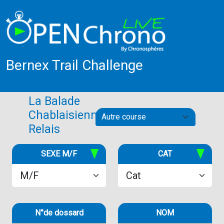
Bernex Trail Challenge
La Balade
Chablaisienne
Relais
SEXE M/F
CAT
N°de dossard
NOM