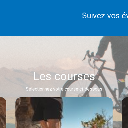
Suivez vos év
Les courses
Sélectionnez votre course ci-dessous