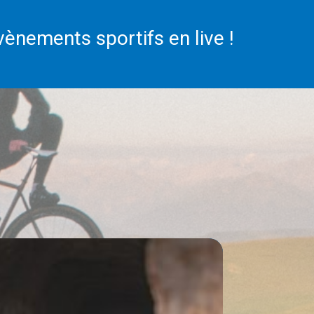
ènements sportifs en live !