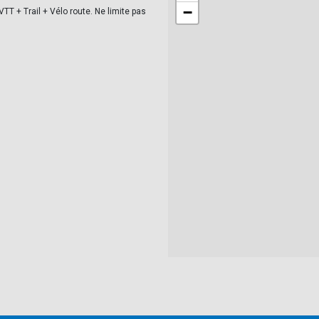
−
TT + Trail + Vélo route. Ne limite pas