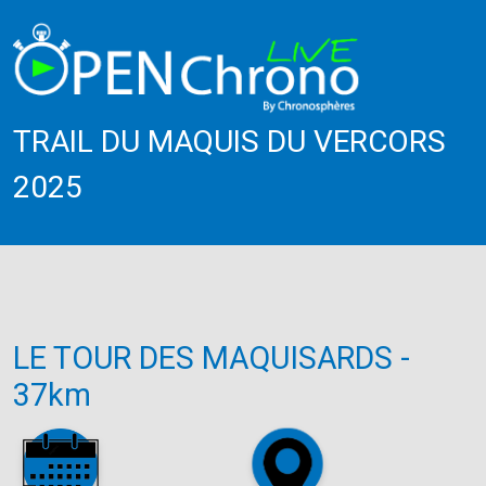
TRAIL DU MAQUIS DU VERCORS
2025
LE TOUR DES MAQUISARDS -
37km