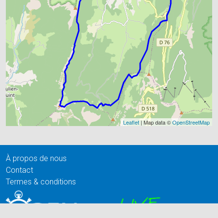
Leaflet
| Map data ©
OpenStreetMap
À propos de nous
Contact
Termes & conditions