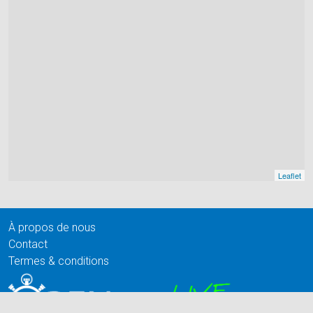
Leaflet
À propos de nous
Contact
Termes & conditions