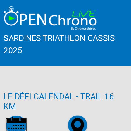
SARDINES TRIATHLON CASSIS
2025
LE DÉFI CALENDAL - TRAIL 16
KM